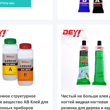
итесь мы
чное структурное
Чистый не больше клея 
е вещество AB Клей для
ногтей жидкая ногтевая
ронных приборов
резинка для дерева и ка