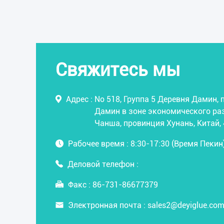
Свяжитесь мы
Адрес :
No 518, Группа 5 Деревня Дамин
Дамин в зоне экономического ра
Чанша, провинция Хунань, Китай,
Рабочее время :
8:30-17:30 (Время Пекин
Деловой телефон :
Факс :
86-731-86677379
Электронная почта :
sales2@deyiglue.co