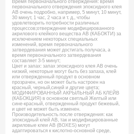
Время первоначального отверждения: время
первоначального отверждения эпоксидного клея
AB очень подробно, например, 5 минут, 10 минут,
30 минут, 1 час, 2 часа и т. д., чтобы
удовлетворить потребности различных
процессов;отверждение модифицированного
акрилового клейкого вещества AB (КАБОКТИ) за
исключением некоторых специальных
изменений, время первоначального
затвердевания может достигать получаса, а
время первоначального затвердевания
составляет 3-5 минут;
Цвет и запах: запах эпоксидного клея AB очень
низкий, некоторые могут быть без запаха, клей
или отвержденный продукт в основном
прозрачен, но он может быть настроен на
красный, черный,синий и другие цвета;
МОДИФИРОВАННЫЙ АКРЫЛЬНЫЙ АБ КЛЕЙВ
(КАБОКЦИЯ) в основном светлый Желтый или
сине-красный, отвержденный продукт бежевый,
и цвет не может быть изменен.
Производительность после отверждения: как
эпоксидный клей AB, так и модифицированные
акриловые клеи AB (BOXES) могут
адаптироваться к кислотно-основной среде,