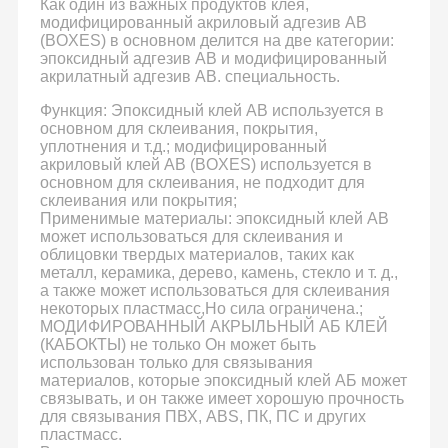
Как один из важных продуктов клея,
модифицированный акриловый адгезив AB
(BOXES) в основном делится на две категории:
эпоксидный адгезив AB и модифицированный
акрилатный адгезив AB. специальность.
Функция: Эпоксидный клей AB используется в
основном для склеивания, покрытия,
уплотнения и т.д.; модифицированный
акриловый клей AB (BOXES) используется в
основном для склеивания, не подходит для
склеивания или покрытия;
Применимые материалы: эпоксидный клей AB
может использоваться для склеивания и
облицовки твердых материалов, таких как
металл, керамика, дерево, камень, стекло и т. д.,
а также может использоваться для склеивания
некоторых пластмасс,Но сила ограничена.;
МОДИФИРОВАННЫЙ АКРЫЛЬНЫЙ АБ КЛЕЙ
(КАБОКТЫ) не только Он может быть
использован только для связывания
материалов, которые эпоксидный клей АБ может
связывать, и он также имеет хорошую прочность
для связывания ПВХ, ABS, ПК, ПС и других
пластмасс.