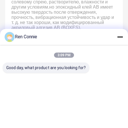
солевому спрею, растворителю, влажности и
другим условиям.но эпоксидный клей AB имеет
высокую твердость после отверждения,
прочность, вибрационная устойчивость и удар и
т. д. не так хороши, как модифицированный
акриловый адгезив AB (BOXES).
Ren Connie
Рекомендуемые Продукты
3:09 PM
Good day, what product are you looking for?
Лучшая цена
Лучшая цена
Лучшая цена
Лучшая ц