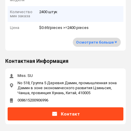
Количество
2400 штук
мин заказа
Цена
$0.69/pieces >=2400 pieces
Осмотрите больше
Контактная Информация
Miss. SU
No 518, Группа 5 Деревня Дамин, промышленная зона
Дамин в зоне экономического развития Цзиньсия,
Чанша, провинция Хунань, Китай, 410005
008615200906996
Контакт