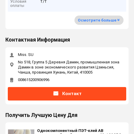
Условия
T/T
оплаты
Осмотрите больше
Контактная Информация
Miss. SU
No 518, Группа 5 Деревня Дамин, промышленная зона
Дамин в зоне экономического развития Цзиньсия,
Чанша, провинция Хунань, Китай, 410005
008615200906996
Контакт
Получить Лучшую Цену Для
Однокомпонентный ПЭТ-клей AB