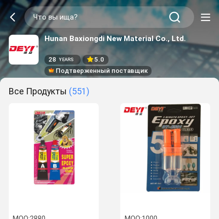
Hunan Baxiongdi New Material Co., Ltd.
28
5.0
YEARS
Подтверженный поставщик
Все Продукты
(551)
MOQ:
2880
MOQ:
1000