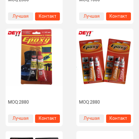
Лучшая
Контакт
Лучшая
Контакт
цена
цена
MOQ:
2880
MOQ:
2880
Лучшая
Контакт
Лучшая
Контакт
цена
цена