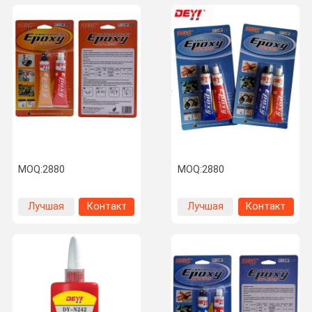
MOQ:
2880
MOQ:
2880
Лучшая
Контакт
Лучшая
Контакт
цена
цена