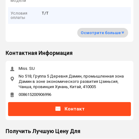
модели
Условия
T/T
оплаты
Осмотрите больше
Контактная Информация
Miss. SU
No 518, Группа 5 Деревня Дамин, промышленная зона
Дамин в зоне экономического развития Цзиньсия,
Чанша, провинция Хунань, Китай, 410005
008615200906996
Контакт
Получить Лучшую Цену Для